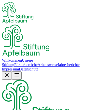
Willkommen
Unsere
Stiftung
Förderbereiche
Arbeitsweise
Jahresberichte
Impressum
Datenschutz