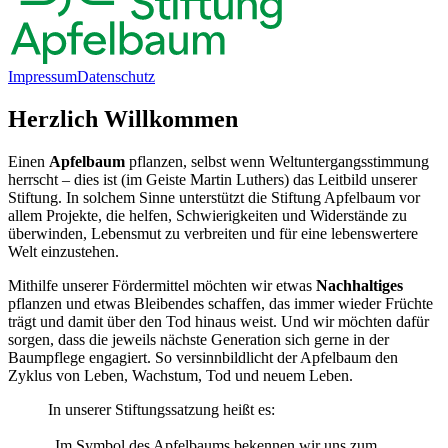
Impressum
Datenschutz
Herzlich Willkommen
Einen
Apfelbaum
pflanzen, selbst wenn Weltuntergangsstimmung
herrscht – dies ist (im Geiste Martin Luthers) das Leitbild unserer
Stiftung. In solchem Sinne unterstützt die Stiftung Apfelbaum vor
allem Projekte, die helfen, Schwierigkeiten und Widerstände zu
überwinden, Lebensmut zu verbreiten und für eine lebenswertere
Welt einzustehen.
Mithilfe unserer Fördermittel möchten wir etwas
Nachhaltiges
pflanzen und etwas Bleibendes schaffen, das immer wieder Früchte
trägt und damit über den Tod hinaus weist. Und wir möchten dafür
sorgen, dass die jeweils nächste Generation sich gerne in der
Baumpflege engagiert. So versinnbildlicht der Apfelbaum den
Zyklus von Leben, Wachstum, Tod und neuem Leben.
In unserer Stiftungssatzung heißt es:
„Im Symbol des Apfelbaums bekennen wir uns zum